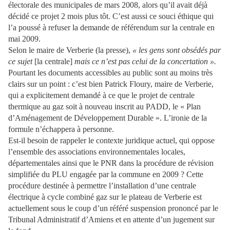
électorale des municipales de mars 2008, alors qu’il avait déjà
décidé ce projet 2 mois plus tôt. C’est aussi ce souci éthique qui
l’a poussé à refuser la demande de référendum sur la centrale en
mai 2009.
Selon le maire de Verberie (la presse),
« les gens sont obsédés par
ce sujet
[la centrale]
mais ce n’est pas celui de la concertation ».
Pourtant les documents accessibles au public sont au moins très
clairs sur un point : c’est bien Patrick Floury, maire de Verberie,
qui a explicitement demandé à ce que le projet de centrale
thermique au gaz soit à nouveau inscrit au PADD, le « Plan
d’Aménagement de Développement Durable ». L’ironie de la
formule n’échappera à personne.
Est-il besoin de rappeler le contexte juridique actuel, qui oppose
l’ensemble des associations environnementales locales,
départementales ainsi que le PNR dans la procédure de révision
simplifiée du PLU engagée par la commune en 2009 ? Cette
procédure destinée à permettre l’installation d’une centrale
électrique à cycle combiné gaz sur le plateau de Verberie est
actuellement sous le coup d’un référé suspension prononcé par le
Tribunal Administratif d’Amiens et en attente d’un jugement sur