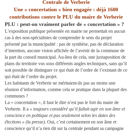
Centrale de Verberie
Une « concertation » bien engagée : déjà 1600
contributions contre le PLU du maire de Verberie
PLU : peut-on vraiment parler de « concertation » ?
L’exposition publique présentée en mairie ne permettait en aucun
cas à des non-spécialistes de comprendre le sens du projet
présenté par la municipalité : pas de synthèse, pas de déclaration
d’intention, aucune vision affichée de l’avenir de la commune de
la part du conseil municipal. Au-lieu de cela, une juxtaposition de
plans du territoire vus sous différents angles techniques, sans qu’il
soit possible de distinguer ce qui était de l’ordre de l’existant de ce
qui était de l’ordre du projet.
Les habitants de Verberie ne méritaient-ils pas au moins une
réunion d’information, comme cela se pratique dans la plupart des
communes ?
La « concertation », il faut le dire n’est pas le fort du maire de
Verberie. Il a
« toujours considéré qu’il fallait agir en son âme et
conscience en politique et pas seulement selon les dates des
élections » (la presse).
Oui, c’est certainement en son âme et
conscience qu’il n’a rien dit sur la centrale pendant sa campagne