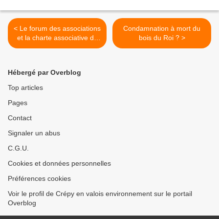
< Le forum des associations
Condamnation à mort du
et la charte associative de
bois du Roi ? >
Crépy environnement et
qualité de la vie
Hébergé par Overblog
Top articles
Pages
Contact
Signaler un abus
C.G.U.
Cookies et données personnelles
Préférences cookies
Voir le profil de Crépy en valois environnement sur le portail
Overblog