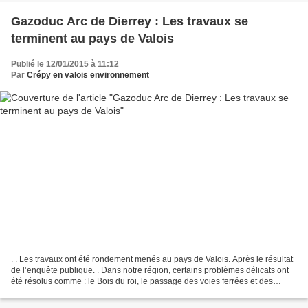
Gazoduc Arc de Dierrey : Les travaux se
terminent au pays de Valois
Publié le 12/01/2015 à 11:12
Par
Crépy en valois environnement
. . Les travaux ont été rondement menés au pays de Valois. Après le résultat
de l’enquête publique. . Dans notre région, certains problèmes délicats ont
été résolus comme : le Bois du roi, le passage des voies ferrées et des
routes, de petites rivières,...