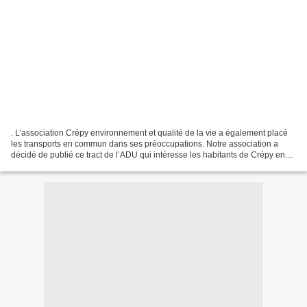
. L’association Crépy environnement et qualité de la vie a également placé
les transports en commun dans ses préoccupations. Notre association a
décidé de publié ce tract de l’ADU qui intéresse les habitants de Crépy en
Valois et de la communauté des...