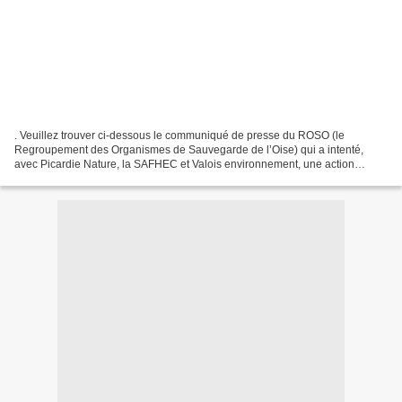
. Veuillez trouver ci-dessous le communiqué de presse du ROSO (le
Regroupement des Organismes de Sauvegarde de l’Oise) qui a intenté,
avec Picardie Nature, la SAFHEC et Valois environnement, une action
devant le tribunal administratif d’Amiens contre...