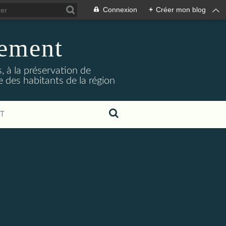
Connexion
+
Créer mon blog
nement
 à la préservation de
e des habitants de la région
T