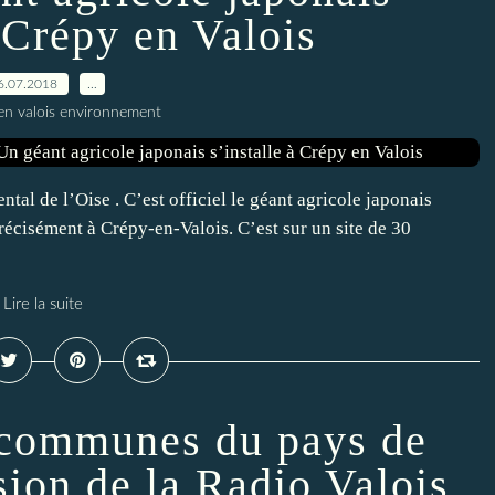
à Crépy en Valois
6.07.2018
…
en valois environnement
ntal de l’Oise . C’est officiel le géant agricole japonais
récisément à Crépy-en-Valois. C’est sur un site de 30
Lire la suite
communes du pays de
sion de la Radio Valois