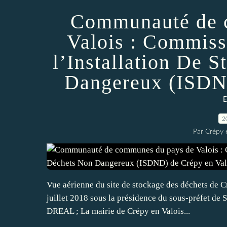
Communauté de 
Valois : Commissi
l’Installation De 
Dangereux (ISDND
E
2
Par Crépy 
Vue aérienne du site de stockage des déchets de C
juillet 2018 sous la présidence du sous-préfet de 
DREAL ; La mairie de Crépy en Valois...