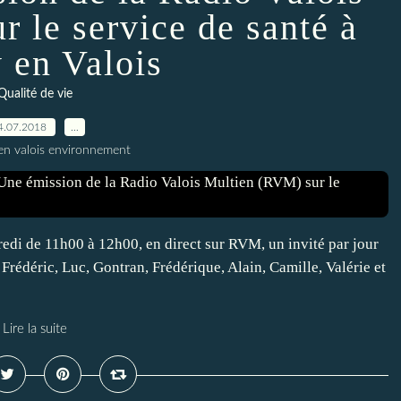
 le service de santé à
 en Valois
Qualité de vie
4.07.2018
…
en valois environnement
ndredi de 11h00 à 12h00, en direct sur RVM, un invité par jour
 Frédéric, Luc, Gontran, Frédérique, Alain, Camille, Valérie et
Lire la suite