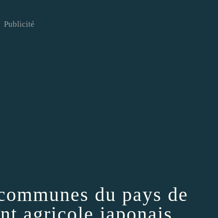
Publicité
communes du pays de
nt agricole japonais