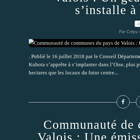
s’installe 
2
Par Crépy 
. Publié le 16 juillet 2018 par le Conseil Départeme
Kubota s’apprête à s’implanter dans l’Oise, plus p
hectares que les locaux du futur centre...
Communauté de 
Valois : Une émis