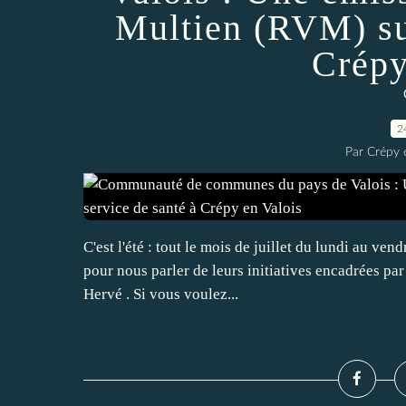
Multien (RVM) sur
Crépy
2
Par Crépy 
C'est l'été : tout le mois de juillet du lundi au ve
pour nous parler de leurs initiatives encadrées par
Hervé . Si vous voulez...