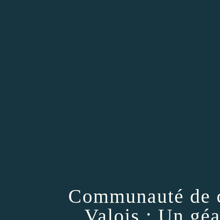
Communauté de 
Valois : Un géa