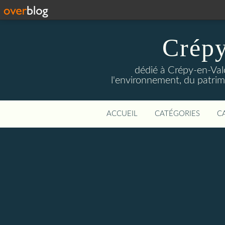
Crépy
dédié à Crépy-en-Val
l'environnement, du patrimo
ACCUEIL
CATÉGORIES
C