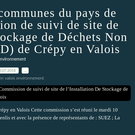
communes du pays de
on de suivi de site de
Stockage de Déchets Non
) de Crépy en Valois
nvironnement
0.07.2018
…
en valois environnement
répy en Valois Cette commission s’est réuni le mardi 10
Senlis et avec la présence de représentants de : SUEZ ; La