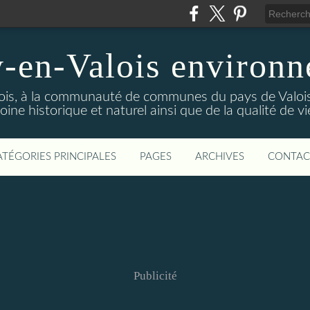
-en-Valois environ
ois, à la communauté de communes du pays de Valois,
ine historique et naturel ainsi que de la qualité de vi
ATÉGORIES PRINCIPALES
PAGES
ARCHIVES
CONTAC
Publicité