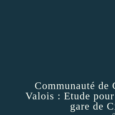
Communauté de 
Valois : Etude pou
gare de C