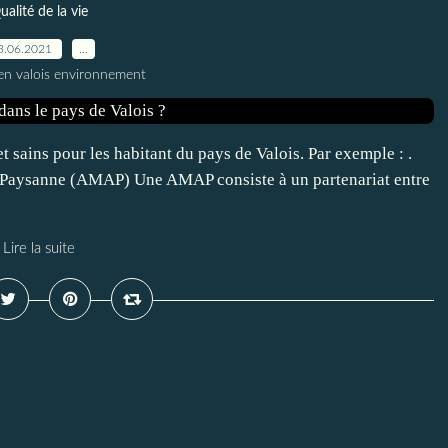
ualité de la vie
3.06.2021
…
en valois environnement
t sains pour les habitant du pays de Valois. Par exemple : .
e Paysanne (AMAP) Une AMAP consiste à un partenariat entre
Lire la suite