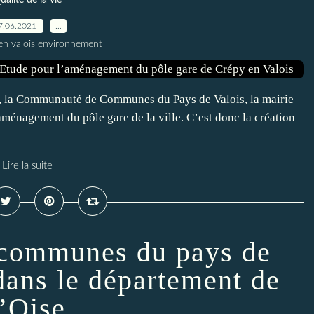
ualité de la vie
7.06.2021
…
en valois environnement
, la Communauté de Communes du Pays de Valois, la mairie
aménagement du pôle gare de la ville. C’est donc la création
Lire la suite
communes du pays de
 dans le département de
l’Oise