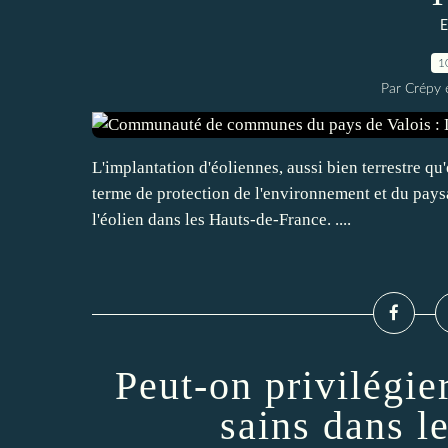
E
1
Par Crépy 
L'implantation d'éoliennes, aussi bien terrestre 
terme de protection de l'environnement et du paysag
l'éolien dans les Hauts-de-France. ....
Peut-on privilégie
sains dans l