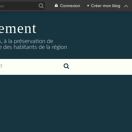
Connexion
+
Créer mon blog
nement
 à la préservation de
e des habitants de la région
T