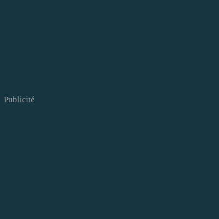
Publicité