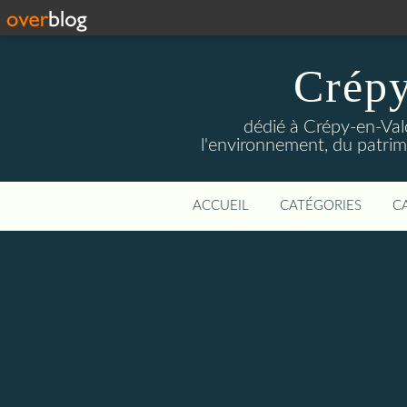
Crépy
dédié à Crépy-en-Val
l'environnement, du patrimo
ACCUEIL
CATÉGORIES
C