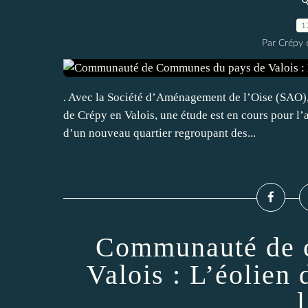
Q
1
Par Crépy 
. Avec la Société d’Aménagement de l’Oise (SAO)
de Crépy en Valois, une étude est en cours pour l’
d’un nouveau quartier regroupant des...
Communauté de 
Valois : L’éolien