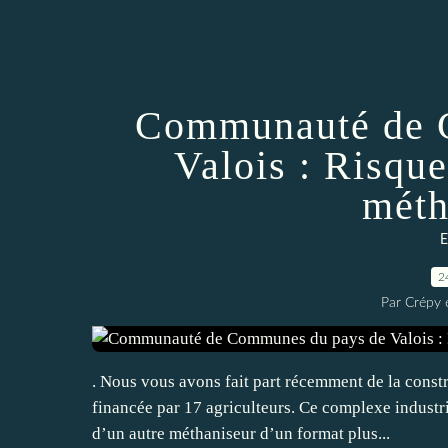
Communauté de 
Valois : Risque
méth
E
2
Par Crépy 
. Nous vous avons fait part récemment de la con
financée par 17 agriculteurs. Ce complexe industri
d’un autre méthaniseur d’un format plus...