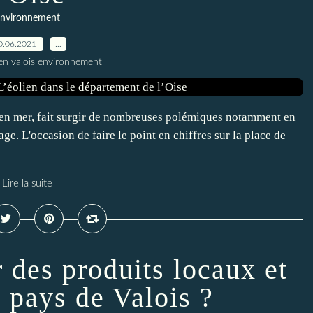
nvironnement
0.06.2021
…
en valois environnement
qu'en mer, fait surgir de nombreuses polémiques notamment en
e. L'occasion de faire le point en chiffres sur la place de
Lire la suite
r des produits locaux et
e pays de Valois ?