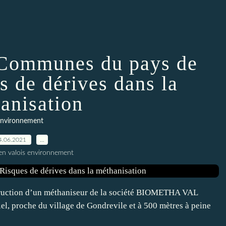
Communes du pays de
s de dérives dans la
anisation
nvironnement
4.06.2021
…
en valois environnement
struction d’un méthaniseur de la société BIOMETHA VAL
el, proche du village de Gondrevile et à 500 mètres à peine