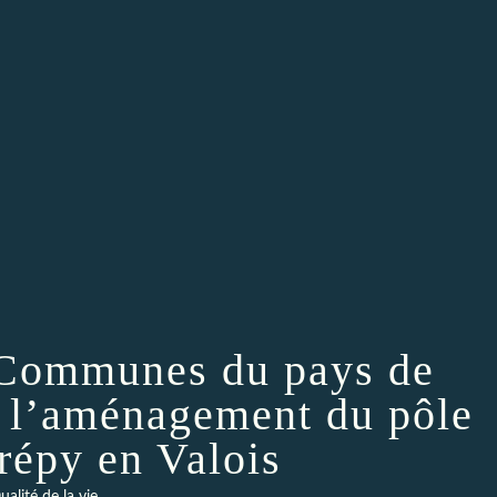
Communes du pays de
r l’aménagement du pôle
répy en Valois