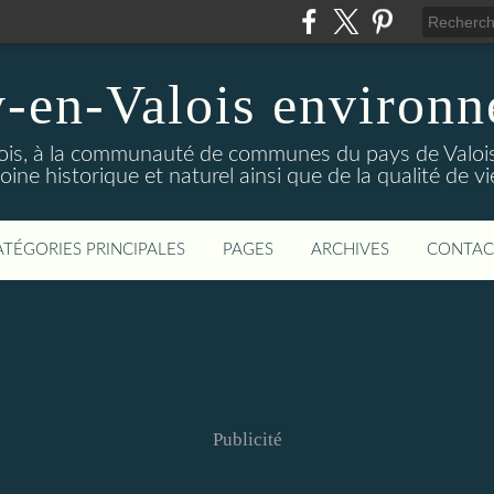
-en-Valois environ
ois, à la communauté de communes du pays de Valois,
ine historique et naturel ainsi que de la qualité de vi
ATÉGORIES PRINCIPALES
PAGES
ARCHIVES
CONTAC
Publicité