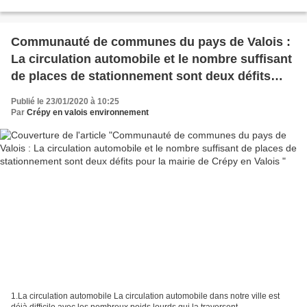
haie faisait le bonheur de nombreux oiseaux...
Communauté de communes du pays de Valois :
La circulation automobile et le nombre suffisant
de places de stationnement sont deux défits
pour la mairie de Crépy en Valois
Publié le 23/01/2020 à 10:25
Par
Crépy en valois environnement
1.La circulation automobile La circulation automobile dans notre ville est
déjà difficile avec les nombreux poids lourds qui la traversent