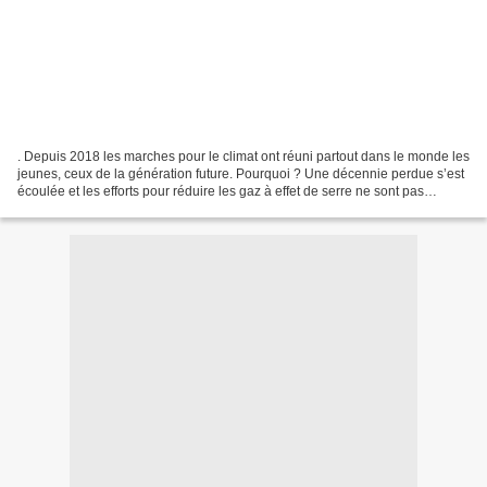
. Depuis 2018 les marches pour le climat ont réuni partout dans le monde les
jeunes, ceux de la génération future. Pourquoi ? Une décennie perdue s’est
écoulée et les efforts pour réduire les gaz à effet de serre ne sont pas
suffisants. Certes les choses...