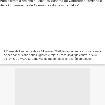
A l’issue de l’audience de ce 21 janvier 2020, le rapporteur a exposé le sens
de ses conclusions pour suggérer le rejet du recours dirigé contre le SCOT
du PAYS DE VALOIS. L’analyse du rapporteur s’est avérée purement
théorique. A aucun moment, son analyse...