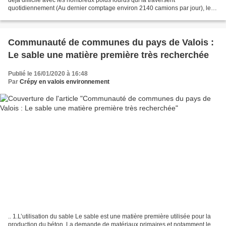
quotidiennement (Au dernier comptage environ 2140 camions par jour), les
trajets effectués par les particuliers...
Communauté de communes du pays de Valois :
Le sable une matière première très recherchée
Publié le 16/01/2020 à 16:48
Par
Crépy en valois environnement
.. 1.L’utilisation du sable Le sable est une matière première utilisée pour la
production du béton. La demande de matériaux primaires et notamment le