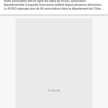
Notre association met en ligne les vœux du ROSO, association
départementale à laquelle nous avons adhéré depuis plusieurs décennies.
Le ROSO regroupe plus de 80 associations dans le département de l’Oise.
Le ROSO apporte une expertise juridique, technique...
Publicité