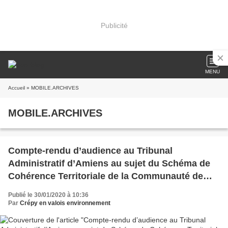
Publicité
MENU
Accueil
» MOBILE.ARCHIVES
MOBILE.ARCHIVES
Compte-rendu d’audience au Tribunal
Administratif d’Amiens au sujet du Schéma de
Cohérence Territoriale de la Communauté de
Communes du pays de Valois
Publié le 30/01/2020 à 10:36
Par
Crépy en valois environnement