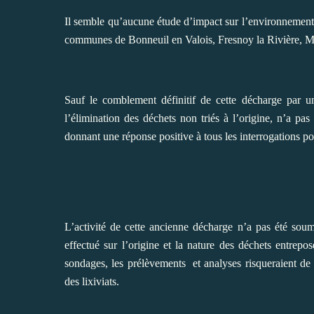
Il semble qu’aucune étude d’impact sur l’environnement n
communes de Bonneuil en Valois, Fresnoy la Rivière, Mo
Sauf le comblement définitif de cette décharge par une
l’élimination des déchets non triés à l’origine, n’a p
donnant une réponse positive à tous les interrogations 
L’activité de cette ancienne décharge n’a pas été so
effectué sur l’origine et la nature des déchets entrep
sondages, les prélèvements
et analyses risqueraient de
des lixiviats.