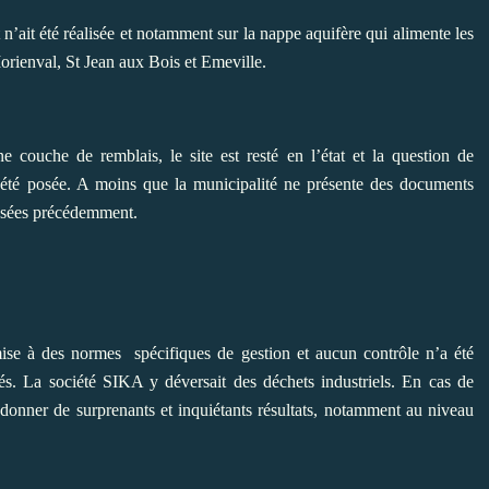
’ait été réalisée et notamment sur la nappe aquifère qui alimente les
rienval, St Jean aux Bois et Emeville.
 couche de remblais, le site est resté en l’état et la question de
as été posée. A moins que la municipalité ne présente des documents
posées précédemment.
umise à des normes
spécifiques de gestion et aucun contrôle n’a été
osés. La société SIKA y déversait des déchets industriels. En cas de
 donner de surprenants et inquiétants résultats, notamment au niveau