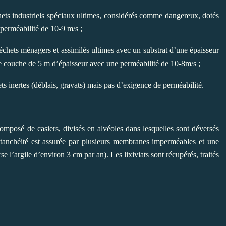
hets industriels spéciaux ultimes, considérés comme dangereux, dotés
perméabilité de 10-9 m/s ;
déchets ménagers et assimilés ultimes avec un substrat d’une épaisseur
e couche de 5 m d’épaisseur avec une perméabilité de 10-8m/s ;
ts inertes (déblais, gravats) mais pas d’exigence de perméabilité.
mposé de casiers, divisés en alvéoles dans lesquelles sont déversés
e étanchéité est assurée par plusieurs membranes imperméables et une
se l’argile d’environ 3 cm par an). Les lixiviats sont récupérés, traités