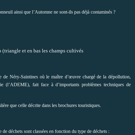
Bonneuil ainsi que l’Automne ne sont-ils pas déjà contaminés ?
riangle et en bas les champs cultivés
le de Néry-Saintines où le maître d’œuvre chargé de la dépollution,
rgie (l’ADEME), fait face à d’importants problèmes techniques de
lière que celle décrite dans les brochures touristiques.
e de déchets sont classées en fonction du type de déchets :