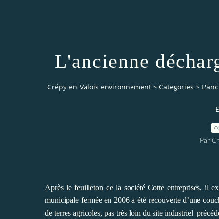
L'ancienne déchar
Crépy-en-Valois environnement
>
Categories
>
L'anc
E
0
Par C
Après le feuilleton de la société Cotte entreprises, il 
municipale fermée en 2006 a été recouverte d’une couche
de terres agricoles, pas très loin du site industriel précé