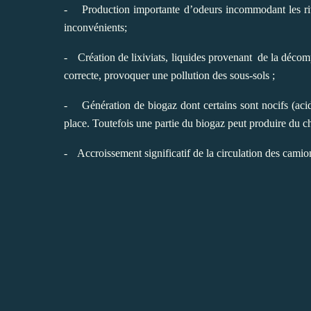
-
Production importante d’odeurs incommodant les ri
inconvénients;
-
Création de lixiviats, liquides provenant
de la décomp
correcte, provoquer une pollution des sous-sols ;
-
Génération de biogaz dont certains sont nocifs (aci
place. Toutefois une partie du biogaz peut produire du cha
-
Accroissement significatif de la circulation des camio