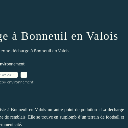
ge à Bonneuil en Valois
ienne décharge à Bonneuil en Valois
nvironnement
2.09.2011
…
répy environnement
existe à Bonneuil en Valois un autre point de pollution : La décharge
 de remblais. Elle se trouve en surplomb d’un terrain de football et
demment cité.