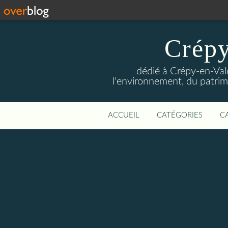
Crépy
dédié à Crépy-en-Val
l'environnement, du patrimo
ACCUEIL
CATÉGORIES
C