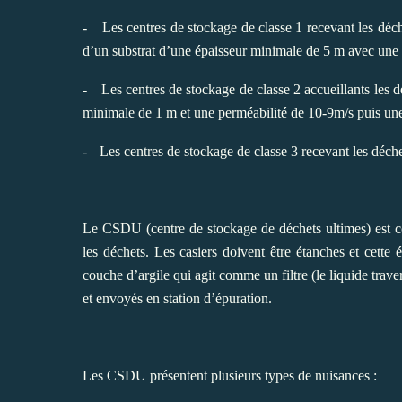
-
Les centres de stockage de classe 1 recevant les déc
d’un substrat d’une épaisseur minimale de 5 m avec une 
-
Les centres de stockage de classe 2 accueillants les 
minimale de 1 m et une perméabilité de 10-9m/s puis un
-
Les centres de stockage de classe 3 recevant les déche
Le CSDU (centre de stockage de déchets ultimes) est co
les déchets. Les casiers doivent être étanches et cett
couche d’argile qui agit comme un filtre (le liquide traver
et envoyés en station d’épuration.
Les CSDU présentent plusieurs types de nuisances :