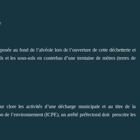
e
ée au fond de l’alvéole lors de l’ouverture de cette déchetterie et
ls et les sous-sols en contrebas d’une trentaine de mètres (terres de
ur clore les activités d’une décharge municipale et au titre de la
ion de l’environnement (ICPE), un arrêté préfectoral doit
prescrire les