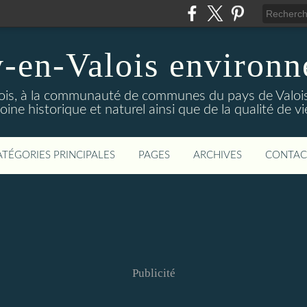
-en-Valois environ
ois, à la communauté de communes du pays de Valois,
ine historique et naturel ainsi que de la qualité de vi
ATÉGORIES PRINCIPALES
PAGES
ARCHIVES
CONTAC
Publicité