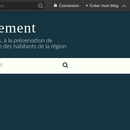
Connexion
+
Créer mon blog
nement
 à la préservation de
e des habitants de la région
T