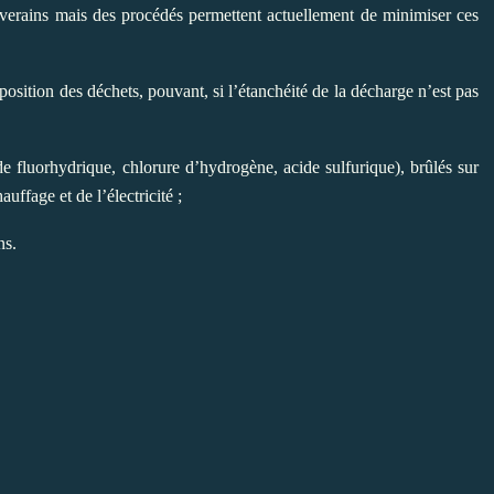
verains mais des procédés permettent actuellement de minimiser ces
osition des déchets, pouvant, si l’étanchéité de la décharge n’est pas
de fluorhydrique, chlorure d’hydrogène, acide sulfurique), brûlés sur
uffage et de l’électricité ;
ns.