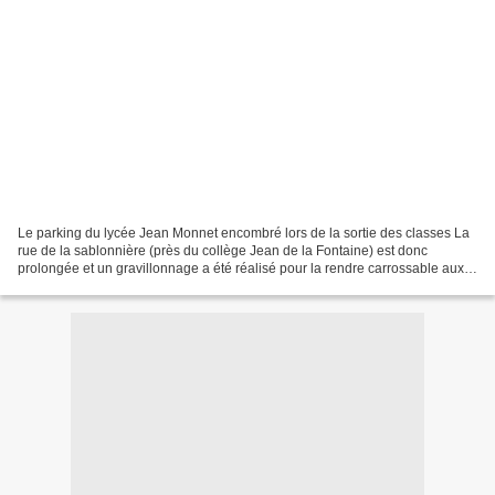
Le parking du lycée Jean Monnet encombré lors de la sortie des classes La
rue de la sablonnière (près du collège Jean de la Fontaine) est donc
prolongée et un gravillonnage a été réalisé pour la rendre carrossable aux
véhicules légers. Dés à présent,...