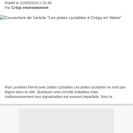
Publié le 21/09/2010 à 10:48
Par
Crépy environnement
Rue Levallois Perret avec pistes cyclables Les pistes cyclables ne sont pas
légion dans la ville. Quelques unes ont été installées mais
malheureusement leur signalisation est souvent imparfaite. Voici le
recensement des différentes rues possédant une...