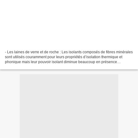
- Les laines de verre et de roche : Les isolants composés de fibres minérales
sont utilisés couramment pour leurs propriétés d’isolation thermique et
phonique mais leur pouvoir isolant diminue beaucoup en présence
d’humidité. Ces laines présentées sous...