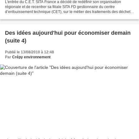
L'entrée du C.E.T. SITA France a décidé de redéfinir son organisation
régionale et de recentrer sa filiale SITA FD gestionnaire du centre
d’enfouissement technique (CET), sur le métier des traitements des déchets
industriels dangereux. La société K2O...
Des idées aujourd'hui pour économiser demain
(suite 4)
Publié le 13/08/2010 à 12:48
Par
Crépy environnement