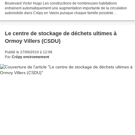
Boulevard Victor Hugo Les constructions de nombreuses habitations
entrainent automatiquement une augmentation importante de la circulation
automobile dans Crépy en Valois puisque chaque famille possède
maintenant au moins deux voitures, si ce n’est plus....
Le centre de stockage de déchets ultimes à
Ormoy Villers (CSDU)
Publié le 27/08/2010 à 12:06
Par
Crépy environnement