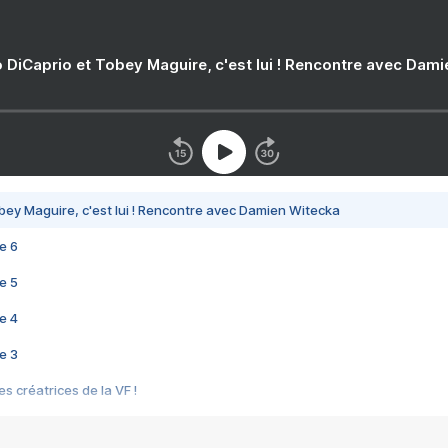
 DiCaprio et Tobey Maguire, c'est lui ! Rencontre avec Dam
bey Maguire, c'est lui ! Rencontre avec Damien Witecka
e 6
e 5
e 4
e 3
s créatrices de la VF !
e 2