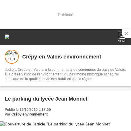
Publicité
MENU
Crépy-en-Valois environnement
dédié à Crépy-en-Valois, à la communauté de communes du pays de Valois,
à la préservation de l'environnement, du patrimoine historique et naturel
ainsi que de la qualité de vie des habitants de la région
Le parking du lycée Jean Monnet
Publié le 16/10/2010 à 18:09
Par
Crépy environnement