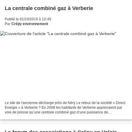
La centrale combiné gaz à Verberie
Publié le 01/10/2010 à 12:45
Par
Crépy environnement
Le site de l'ancienne décharge près de Néry Le retour de la société « Direct
Energie » à Verberie ? En 2008 les habitants de Verberie apprenaient par
voie de presse qu’une centrale combiné gaz d’une puissance de
840MWserait implantée près de leur commune...