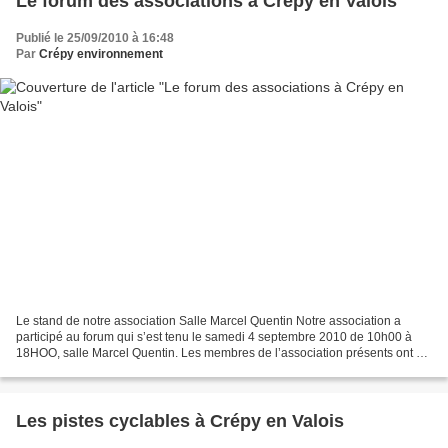
Le forum des associations à Crépy en Valois
Publié le 25/09/2010 à 16:48
Par
Crépy environnement
Le stand de notre association Salle Marcel Quentin Notre association a
participé au forum qui s’est tenu le samedi 4 septembre 2010 de 10h00 à
18HOO, salle Marcel Quentin. Les membres de l’association présents ont pu
répondre aux questions formulées par...
Les pistes cyclables à Crépy en Valois