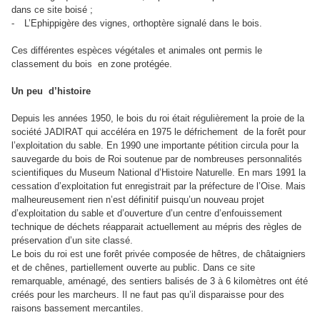
dans ce site boisé ;
-
L’Ephippigère des vignes, orthoptère signalé dans le bois.
Ces différentes espèces végétales et animales ont permis le
classement du bois
en zone protégée.
Un peu
d’histoire
Depuis les années 1950, le bois du roi était régulièrement la proie de la
société JADIRAT qui accéléra en 1975 le défrichement
de la forêt pour
l’exploitation du sable. En 1990 une importante pétition circula pour la
sauvegarde du bois de Roi soutenue par de nombreuses personnalités
scientifiques du Museum National d’Histoire Naturelle. En mars 1991 la
cessation d’exploitation fut enregistrait par la préfecture de l’Oise. Mais
malheureusement rien n’est définitif puisqu’un nouveau projet
d’exploitation du sable et d’ouverture d’un centre d’enfouissement
technique de déchets réapparait actuellement au mépris des règles de
préservation d’un site classé.
Le bois du roi est une forêt privée composée de hêtres, de châtaigniers
et de chênes, partiellement ouverte au public. Dans ce site
remarquable, aménagé, des sentiers balisés de 3 à 6 kilomètres ont été
créés pour les marcheurs. Il ne faut pas qu’il disparaisse pour des
raisons bassement mercantiles.