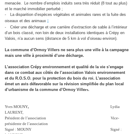
menacée.
Le nombre d’emplois induits sera très réduit (8 tout au plus)
et le marché immobilier perturbé ;
-
La disparition d’espèces végétales et animales rares et la fuite des
oiseaux et des animaux
;
-
Créer une décharge et une carrière d’extraction de sable à l’intérieur
d’un bois classé, non loin de deux installations identiques à Crépy en
Valois, n’a aucun sens (distance de 5 km à vol d’oiseau environ).
La commune d’Ormoy Villers ne sera plus une ville à la campagne
mais une ville à proximité d’une décharge.
L’association Crépy environnement et qualité de la vie s’engage
dans ce combat aux côtés de l’association Valois environnement
et du R.O.S.O. pour la protection du bois du roi. L’association
émet un avis défavorable sur la révision simplifiée du plan local
d’urbanisme de la commune d’Ormoy Ville
rs.
Yves MOUNY
,
Lydia
LAURENT,
Président de l’association
Vice-
présidente de l’association
Signé : MOUNY
Signé :