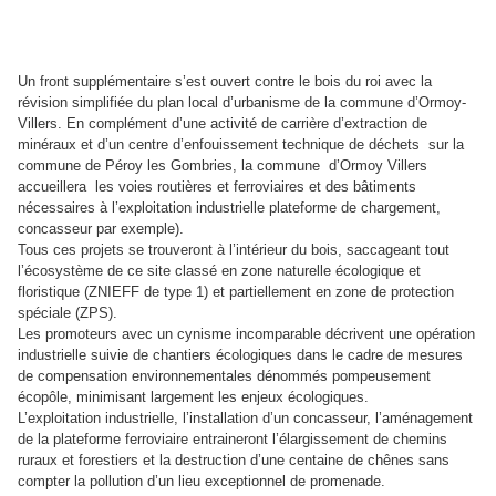
Un front supplémentaire s’est ouvert contre le bois du roi avec la
révision simplifiée du plan local d’urbanisme de la commune d’Ormoy-
Villers. En complément d’une activité de carrière d’extraction de
minéraux et d’un centre d’enfouissement technique de déchets
sur la
commune de Péroy les Gombries, la commune
d’Ormoy Villers
accueillera
les voies routières et ferroviaires et des bâtiments
nécessaires à l’exploitation industrielle plateforme de chargement,
concasseur par exemple).
Tous ces projets se trouveront à l’intérieur du bois, saccageant tout
l’écosystème de ce site classé en zone naturelle écologique et
floristique (ZNIEFF de type 1) et partiellement en zone de protection
spéciale (ZPS).
Les promoteurs avec un cynisme incomparable décrivent une opération
industrielle suivie de chantiers écologiques dans le cadre de mesures
de compensation environnementales dénommés pompeusement
écopôle, minimisant largement les enjeux écologiques.
L’exploitation industrielle, l’installation d’un concasseur, l’aménagement
de la plateforme ferroviaire entraineront l’élargissement de chemins
ruraux et forestiers et la destruction d’une centaine de chênes sans
compter la pollution d’un lieu exceptionnel de promenade.