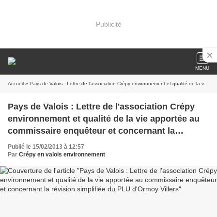
Publicité
MENU
Accueil
» Pays de Valois : Lettre de l'association Crépy environnement et qualité de la vie apportée au commissaire enquêteur et concernant la révision simplifiée du PLU d'Ormoy Villers
Pays de Valois : Lettre de l'association Crépy
environnement et qualité de la vie apportée au
commissaire enquêteur et concernant la
révision simplifiée du PLU d'Ormoy Villers
Publié le 15/02/2013 à 12:57
Par
Crépy en valois environnement