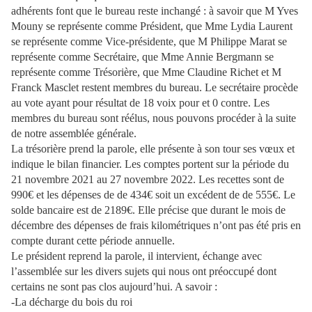
adhérents font que le bureau reste inchangé : à savoir que M Yves
Mouny se représente comme Président, que Mme Lydia Laurent
se représente comme Vice-présidente, que M Philippe Marat se
représente comme Secrétaire, que Mme Annie Bergmann se
représente comme Trésorière, que Mme Claudine Richet et M
Franck Masclet restent membres du bureau. Le secrétaire procède
au vote ayant pour résultat de 18 voix pour et 0 contre. Les
membres du bureau sont réélus, nous pouvons procéder à la suite
de notre assemblée générale.
La trésorière prend la parole, elle présente à son tour ses vœux et
indique le bilan financier. Les comptes portent sur la période du
21 novembre 2021 au 27 novembre 2022. Les recettes sont de
990€ et les dépenses de de 434€ soit un excédent de de 555€. Le
solde bancaire est de 2189€. Elle précise que durant le mois de
décembre des dépenses de frais kilométriques n’ont pas été pris en
compte durant cette période annuelle.
Le président reprend la parole, il intervient, échange avec
l’assemblée sur les divers sujets qui nous ont préoccupé dont
certains ne sont pas clos aujourd’hui. A savoir :
-La décharge du bois du roi