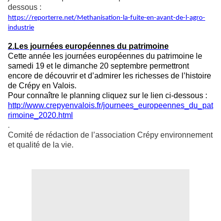
dessous :
https://reporterre.net/Methanisation-la-fuite-en-avant-de-l-agro-
industrie
2.Les journées européennes du patrimoine
Cette année les journées européennes du patrimoine le
samedi 19 et le dimanche 20 septembre permettront
encore de découvrir et d’admirer les richesses de l’histoire
de Crépy en Valois.
Pour connaître le planning cliquez sur le lien ci-dessous :
http://www.crepyenvalois.fr/journees_europeennes_du_pat
rimoine_2020.html
.
Comité de rédaction de l’association Crépy environnement
et qualité de la vie.