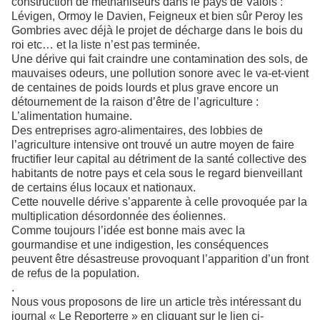
construction de méthaniseurs dans le pays de Valois :
Lévigen, Ormoy le Davien, Feigneux et bien sûr Peroy les
Gombries avec déjà le projet de décharge dans le bois du
roi etc… et la liste n’est pas terminée.
Une dérive qui fait craindre une contamination des sols, de
mauvaises odeurs, une pollution sonore avec le va-et-vient
de centaines de poids lourds et plus grave encore un
détournement de la raison d’être de l’agriculture :
L’alimentation humaine.
Des entreprises agro-alimentaires, des lobbies de
l’agriculture intensive ont trouvé un autre moyen de faire
fructifier leur capital au détriment de la santé collective des
habitants de notre pays et cela sous le regard bienveillant
de certains élus locaux et nationaux.
Cette nouvelle dérive s’apparente à celle provoquée par la
multiplication désordonnée des éoliennes.
Comme toujours l’idée est bonne mais avec la
gourmandise et une indigestion, les conséquences
peuvent être désastreuse provoquant l’apparition d’un front
de refus de la population.
.
Nous vous proposons de lire un article très intéressant du
journal « Le Reporterre » en cliquant sur le lien ci-