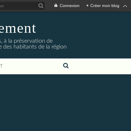
Connexion
+
Créer mon blog
nement
 à la préservation de
e des habitants de la région
T