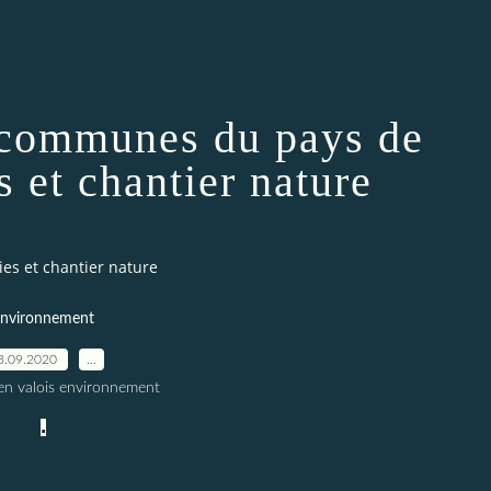
communes du pays de
s et chantier nature
es et chantier nature
nvironnement
3.09.2020
…
en valois environnement
.