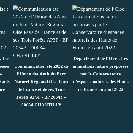
: Les
Département de l’Oise : Les
osées
Communication été 2022 de
animations nature proposées
re
l’Union des Amis du Parc
par le Conservatoire
Hauts
Naturel Régional Oise Pays
d’espaces naturels des Hauts
bre
de France et de ses Trois
de France en août 2022
Forêts AP3F - BP 20343 –
60634 CHANTILLY