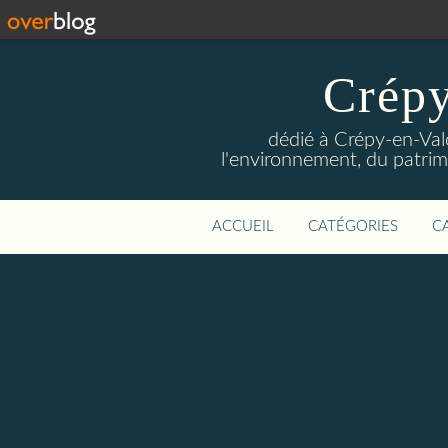
Crépy
dédié à Crépy-en-Val
l'environnement, du patrimo
ACCUEIL
CATÉGORIES
C