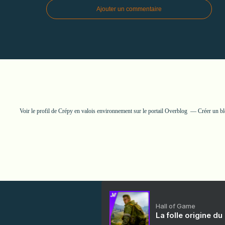
Ajouter un commentaire
Voir le profil de
Crépy en valois environnement
sur le portail Overblog
Créer un bl
Hall of Game
La folle origine du