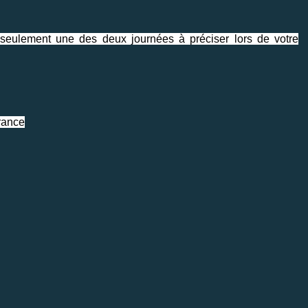
u seulement une des deux journées à préciser lors de votre
rance