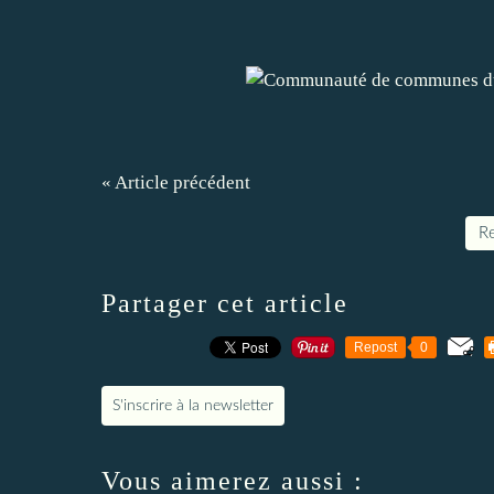
« Article précédent
Re
Partager cet article
Repost
0
S'inscrire à la newsletter
Vous aimerez aussi :