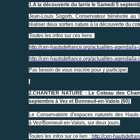
1.A la découverte du larris le Samedi 5 septem
Jean-Louis Sogorb, Conservateur bénévole au C
réaliser deux sorties nature à la découverte du co
Toutes les infos sur ces liens :
http://cen-hautsdefrance.org/actualites-agenda/la
http://cen-hautsdefrance.org/actualites-agenda/la-
Pas besoin de vous inscrire pour y participer.
.
2.CHANTIER NATURE : Le Coteau des Champ
septembre à Vez et Bonneuil-en-Valois (60)
Le Conservatoire d’espaces naturels des Hauts-
à Vez/Bonneuil-en-Valois, sur deux jours.
Toutes les infos sur ce lien :
http://cen-hautsdefra