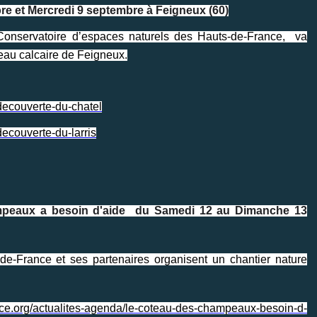
bre et Mercredi 9 septembre à Feigneux (60)
onservatoire d’espaces naturels des Hauts-de-France, va
teau calcaire de Feigneux.
-decouverte-du-chatel
decouverte-du-larris
eaux a besoin d'aide du Samedi 12 au Dimanche 13
de-France et ses partenaires organisent un chantier nature
nce.org/actualites-agenda/le-coteau-des-champeaux-besoin-d-