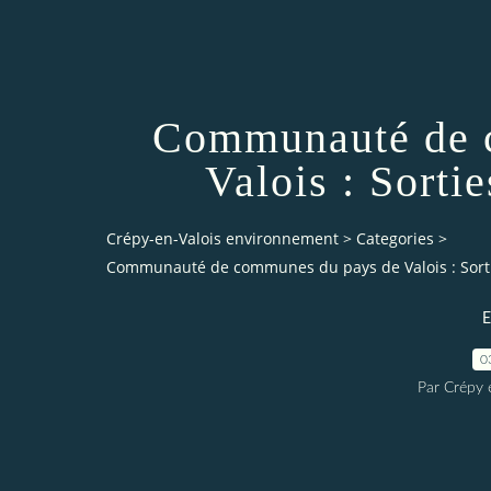
Communauté de 
Valois : Sortie
Crépy-en-Valois environnement
>
Categories
>
Communauté de communes du pays de Valois : Sorti
E
0
Par Crépy 