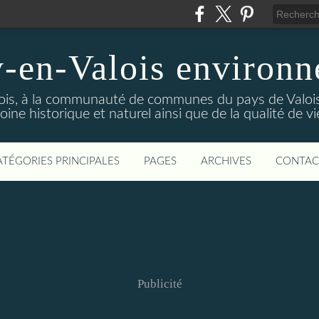
-en-Valois environ
ois, à la communauté de communes du pays de Valois,
ine historique et naturel ainsi que de la qualité de vi
ATÉGORIES PRINCIPALES
PAGES
ARCHIVES
CONTAC
Publicité