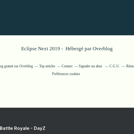
Eclipse Next 2019 - Hébergé par
Overblog
og gratuit sur Overblog
Top articles
Contact
Signaler un abus
C.G.U.
Rémun
Préférences cookies
 Battle Royale - DayZ