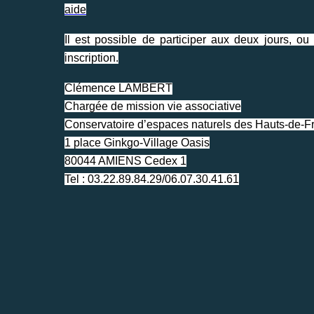
aide
Il est possible de participer aux deux jours, o
inscription.
Clémence LAMBERT
Chargée de mission vie associative
Conservatoire d’espaces naturels des Hauts-de-F
1 place Ginkgo-Village Oasis
80044 AMIENS Cedex 1
Tel : 03.22.89.84.29/06.07.30.41.61